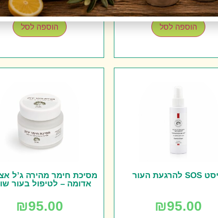
+
-
+
-
הוספה לסל
הוספה לסל
SO להרגעת העור
מסיכת חימר מהירה ג’ל אצ
אדומה – לטיפול בעור שומ
₪
95.00
₪
95.00