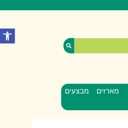
פתח סרגל
מארזים
מבצעים