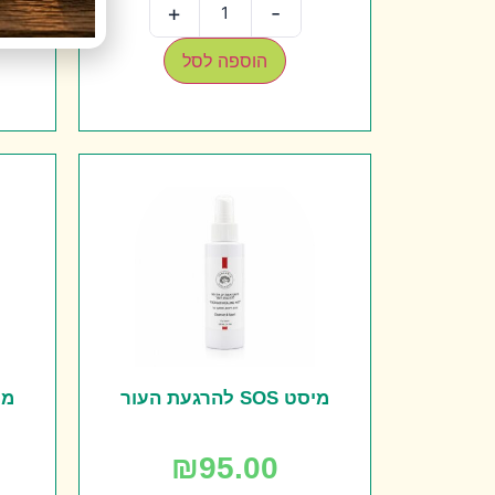
+
-
הוספה לסל
מיסט SOS להרגעת העור
מיסט S
₪
95.00