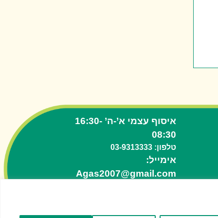
איסוף עצמי א’-ה’ 16:30-
08:30
טלפון: 03-9313333
אימייל:
Agas2007@gmail.com
מדיניות פרטיות
|
הצהרת נגישות