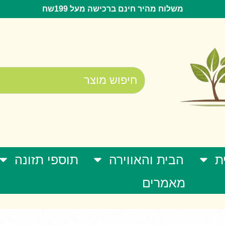
משלוח מהיר חינם ברכישה מעל 199שח
ת
הבית והאווירה
תוספי תזונה
מאמרים